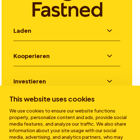
Laden
Kooperieren
Investieren
This website uses cookies
Stories
We use cookies to ensure our website functions
properly, personalize content and ads, provide social
media features, and analyze our traffic. We also share
information about your site usage with our social
Über uns
media, advertising, and analytics partners, who may