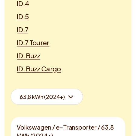
ID.4
ID.5
ID.7
ID.7 Tourer
ID. Buzz
ID. Buzz Cargo
Volkswagen / e-Transporter / 63,8
kWh (2024+)