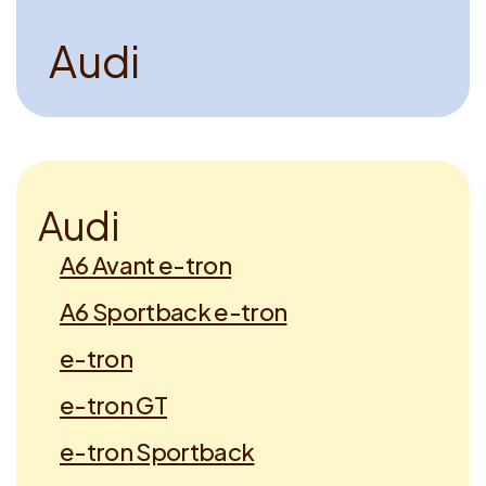
A
u
d
i
A
u
d
i
A6 Avant e-tron
A6 Sportback e-tron
e-tron
e-tron GT
e-tron Sportback