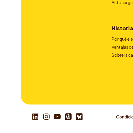
Autocarga
Historia
Por qué el
Ventajas de
Sobre la c
Condicio