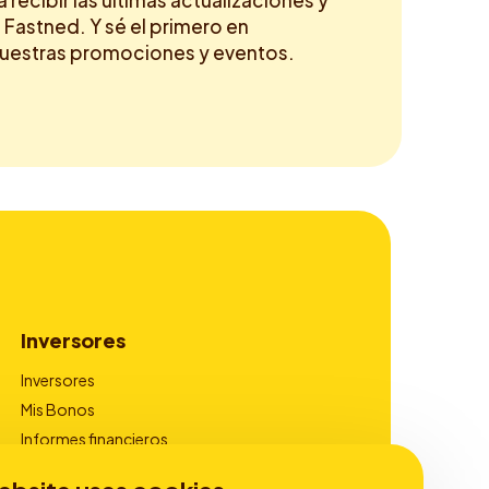
a recibir las últimas actualizaciones y
 Fastned. Y sé el primero en
nuestras promociones y eventos.
Inversores
Inversores
Mis Bonos
Informes financieros
Gobierno corporativo