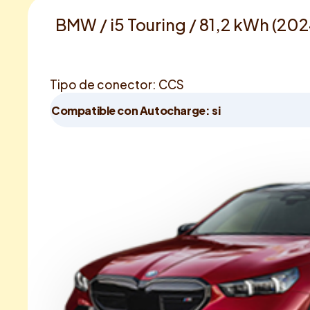
BMW / i5 Touring / 81,2 kWh (20
Tipo de conector: CCS
Compatible con Autocharge: si