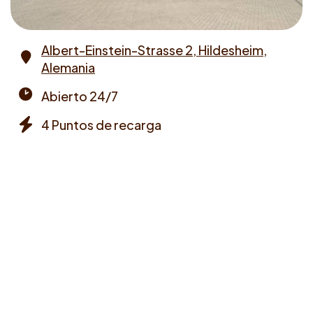
Albert-Einstein-Strasse 2, Hildesheim,
Alemania
Address
Abierto 24/7
Opening
4 Puntos de recarga
times
Chargers