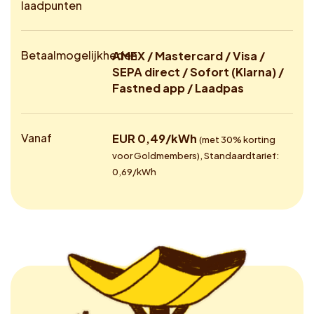
laadpunten
Betaalmogelijkheden
AMEX / Mastercard / Visa /
SEPA direct / Sofort (Klarna) /
Fastned app / Laadpas
Vanaf
EUR 0,49/kWh
(met 30% korting
voor Goldmembers), Standaardtarief:
0,69/kWh