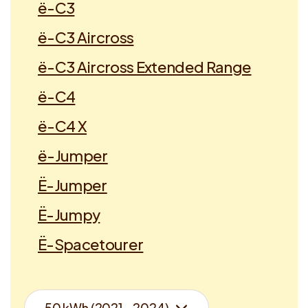
ë-C3
ë-C3 Aircross
ë-C3 Aircross Extended Range
ë-C4
ë-C4 X
ë-Jumper
Ë-Jumper
Ë-Jumpy
Ë-Spacetourer