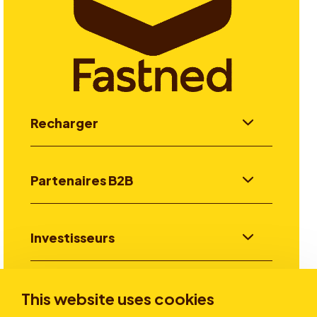
Recharger
Partenaires B2B
Investisseurs
Aller plus loin
This website uses cookies