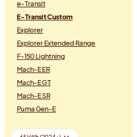
e-Transit
E-Transit Custom
Explorer
Explorer Extended Range
F-150 Lightning
Mach-E ER
Mach-E GT
Mach-E SR
Puma Gen-E