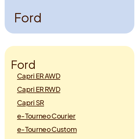
F
o
r
d
F
o
r
d
Capri ER AWD
Capri ER RWD
Capri SR
e-Tourneo Courier
e-Tourneo Custom