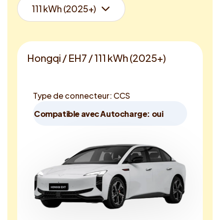
Hongqi / EH7 / 111 kWh (2025+)
Type de connecteur: CCS
Compatible avec Autocharge: oui