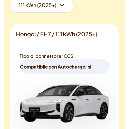
Hongqi / EH7 / 111 kWh (2025+)
Tipo di connettore: CCS
Compatibile con Autocharge: si