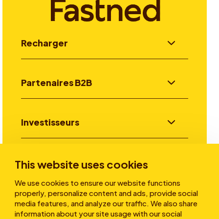
Recharger
Partenaires B2B
Investisseurs
Aller plus loin
This website uses cookies
We use cookies to ensure our website functions
properly, personalize content and ads, provide social
A propos
media features, and analyze our traffic. We also share
information about your site usage with our social