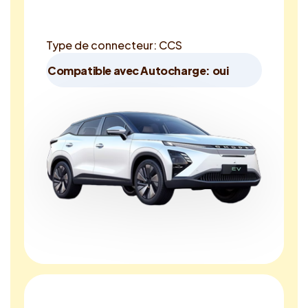
Type de connecteur: CCS
Compatible avec Autocharge: oui