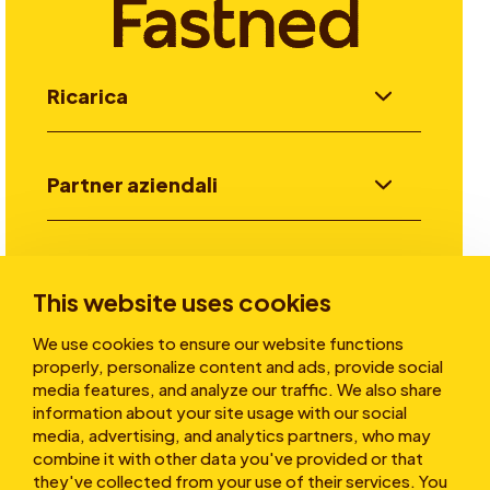
Ricarica
Partner aziendali
Investitori
This website uses cookies
We use cookies to ensure our website functions
Storie
properly, personalize content and ads, provide social
media features, and analyze our traffic. We also share
information about your site usage with our social
media, advertising, and analytics partners, who may
Chi siamo
combine it with other data you've provided or that
they've collected from your use of their services. You