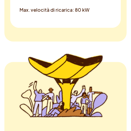
Max. velocità di ricarica: 80 kW