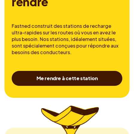
r
e
n
d
r
e
Fastned construit des stations de recharge
ultra-rapides sur les routes où vous en avez le
plus besoin. Nos stations, idéalement situées,
sont spécialement conçues pour répondre aux
besoins des conducteurs.
Me rendre à cette station