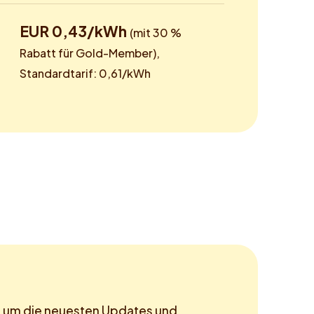
EUR 0,43/kWh
(mit 30 %
Rabatt für Gold-Member),
Standardtarif: 0,61/kWh
, um die neuesten Updates und