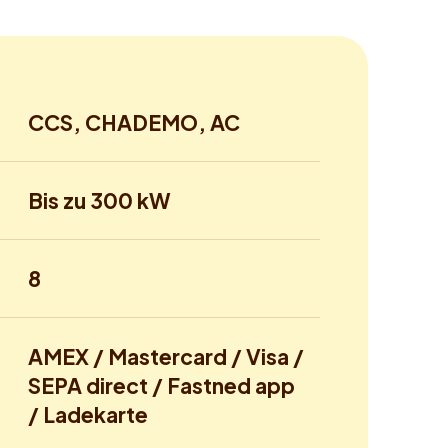
CCS, CHADEMO, AC
Bis zu 300 kW
8
AMEX / Mastercard / Visa /
SEPA direct / Fastned app
/ Ladekarte