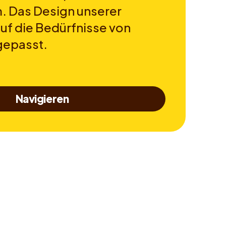
. Das Design unserer
auf die Bedürfnisse von
gepasst.
Navigieren