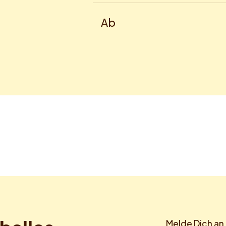
Ab
Melde Dich an