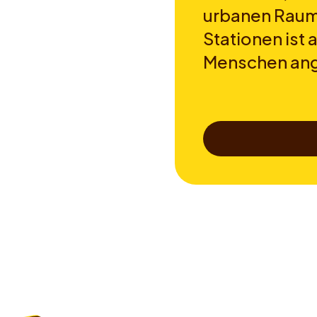
urbanen Raum
Stationen ist 
Menschen an