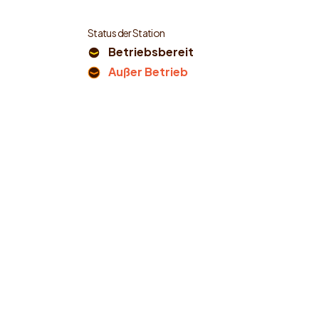
Status der Station
Betriebsbereit
Außer Betrieb