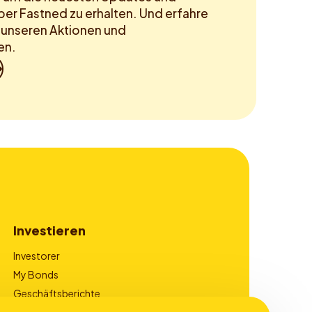
ber Fastned zu erhalten. Und erfahre
n unseren Aktionen und
en.
Investieren
Investorer
My Bonds
Geschäftsberichte
Corporate Governance