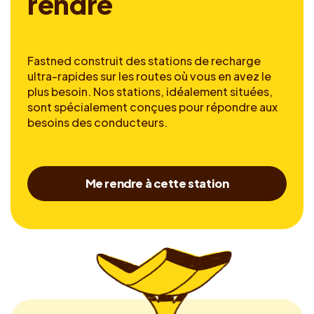
r
e
n
d
r
e
Fastned construit des stations de recharge
ultra-rapides sur les routes où vous en avez le
plus besoin. Nos stations, idéalement situées,
sont spécialement conçues pour répondre aux
besoins des conducteurs.
Me rendre à cette station