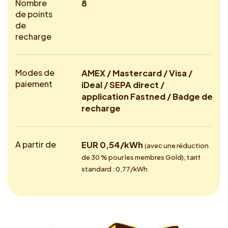
Nombre
8
de points
de
recharge
Modes de
AMEX / Mastercard / Visa /
paiement
iDeal / SEPA direct /
application Fastned / Badge de
recharge
A partir de
EUR 0,54/kWh
(avec une réduction
de 30 % pour les membres Gold), tarif
standard : 0,77/kWh