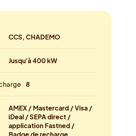
CCS, CHADEMO
Jusqu'à 400 kW
echarge
8
AMEX / Mastercard / Visa /
iDeal / SEPA direct /
application Fastned /
Badge de recharge