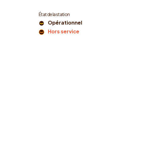
État de la station
Opérationnel
Hors service