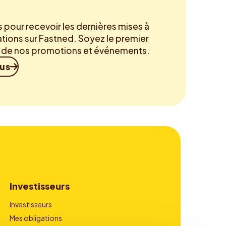
pour recevoir les dernières mises à
ations sur Fastned. Soyez le premier
é de nos promotions et événements.
ous
Investisseurs
Investisseurs
Mes obligations