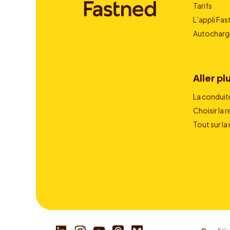
Tarifs
L’appli Fa
Autocharg
Aller plu
La conduit
Choisir la 
Tout sur la