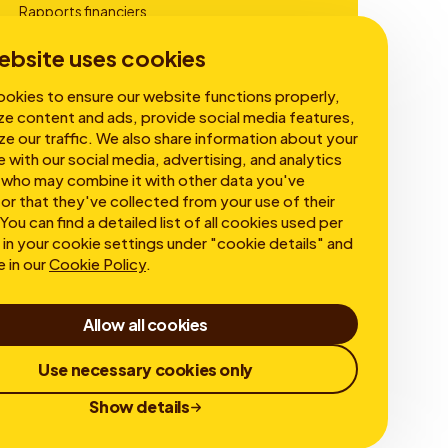
Rapports financiers
Gouvernance
ebsite uses cookies
okies to ensure our website functions properly,
ze content and ads, provide social media features,
ze our traffic. We also share information about your
e with our social media, advertising, and analytics
 who may combine it with other data you've
or that they've collected from your use of their
You can find a detailed list of all cookies used per
in your cookie settings under "cookie details" and
e in our
Cookie Policy
.
Allow all cookies
Use necessary cookies only
Show details