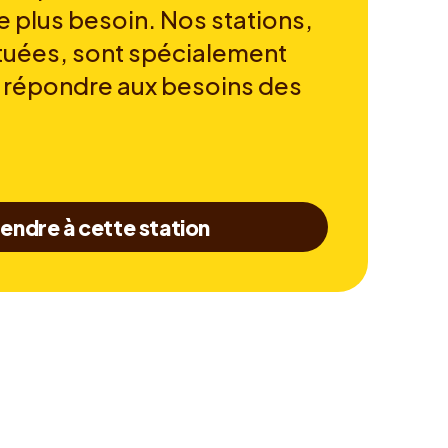
e plus besoin. Nos stations,
tuées, sont spécialement
 répondre aux besoins des
endre à cette station