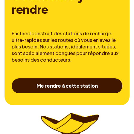
r
e
n
d
r
e
Fastned construit des stations de recharge
ultra-rapides sur les routes où vous en avez le
plus besoin. Nos stations, idéalement situées,
sont spécialement conçues pour répondre aux
besoins des conducteurs.
Me rendre à cette station