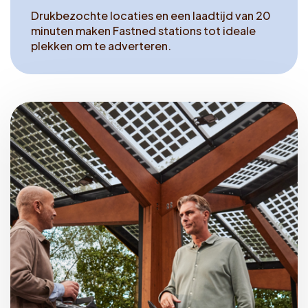
Voucher claimen
Drukbezochte locaties en een laadtijd van 20
minuten maken Fastned stations tot ideale
plekken om te adverteren.
Dutch