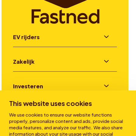
EV rijders
Zakelijk
Investeren
This website uses cookies
Verhalen
We use cookies to ensure our website functions
properly, personalize content and ads, provide social
media features, and analyze our traffic. We also share
information about your site usage with our social
Over ons