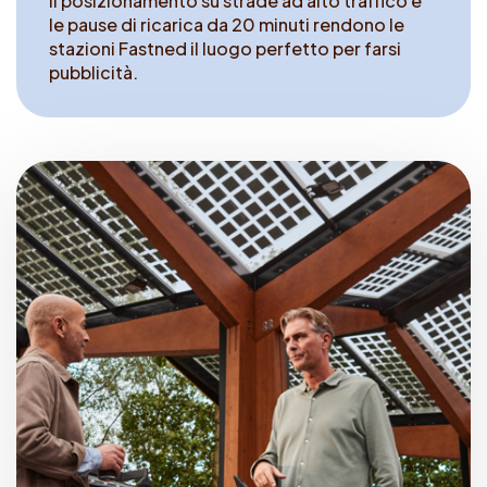
Il posizionamento su strade ad alto traffico e
le pause di ricarica da 20 minuti rendono le
stazioni Fastned il luogo perfetto per farsi
pubblicità.