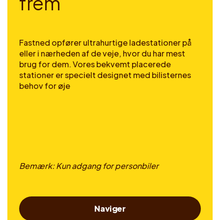
f
r
e
m
Fastned opfører ultrahurtige ladestationer på
eller i nærheden af de veje, hvor du har mest
brug for dem. Vores bekvemt placerede
stationer er specielt designet med bilisternes
behov for øje
Bemærk: Kun adgang for personbiler
Naviger