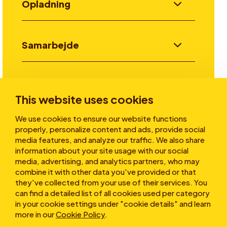
Opladning
Samarbejde
Invester
This website uses cookies
We use cookies to ensure our website functions
Historier
properly, personalize content and ads, provide social
media features, and analyze our traffic. We also share
information about your site usage with our social
media, advertising, and analytics partners, who may
Om os
combine it with other data you've provided or that
they've collected from your use of their services. You
can find a detailed list of all cookies used per category
in your cookie settings under "cookie details" and learn
more in our
Cookie Policy
.