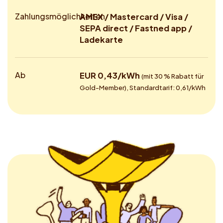
Zahlungsmöglichkeiten
AMEX / Mastercard / Visa /
SEPA direct / Fastned app /
Ladekarte
Ab
EUR 0,43/kWh
(mit 30 % Rabatt für
Gold-Member), Standardtarif: 0,61/kWh