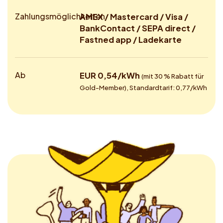
Zahlungsmöglichkeiten
AMEX / Mastercard / Visa /
BankContact / SEPA direct /
Fastned app / Ladekarte
Ab
EUR 0,54/kWh
(mit 30 % Rabatt für
Gold-Member), Standardtarif: 0,77/kWh