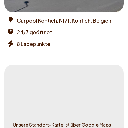
Carpool Kontich, N171, Kontich, Belgien
Address
24/7 geöffnet
Opening
8 Ladepunkte
times
Chargers
Unsere Standort-Karte ist über Google Maps