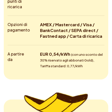
punti di
ricarica
Opzioni di
AMEX / Mastercard / Visa /
pagamento
BankContact / SEPA direct /
Fastned app / Carta di ricarica
A partire
EUR 0,54/kWh
(con uno sconto del
da
30% riservato agli abbonati Gold),
Tariffa standard: 0,77/kWh