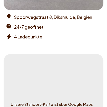
Spoorwegstraat 8, Diksmuide, Belgien
Address
24/7 geöffnet
Opening
4 Ladepunkte
times
Chargers
Unsere Standort-Karte ist über Google Maps