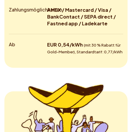
Zahlungsmöglichkeiten
AMEX / Mastercard / Visa /
BankContact / SEPA direct /
Fastned app / Ladekarte
Ab
EUR 0,54/kWh
(mit 30 % Rabatt für
Gold-Member), Standardtarif: 0,77/kWh