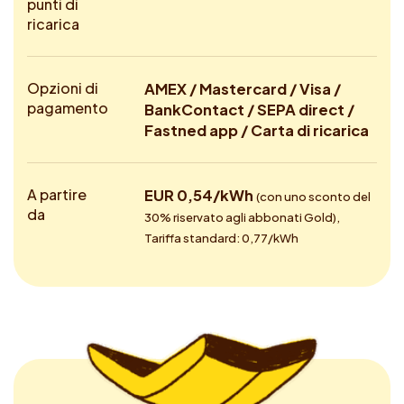
punti di
ricarica
Opzioni di
AMEX / Mastercard / Visa /
pagamento
BankContact / SEPA direct /
Fastned app / Carta di ricarica
A partire
EUR 0,54/kWh
(con uno sconto del
da
30% riservato agli abbonati Gold),
Tariffa standard: 0,77/kWh