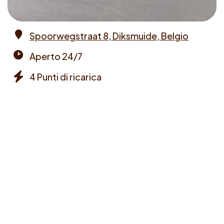
Spoorwegstraat 8, Diksmuide, Belgio
Address
Aperto 24/7
Opening
4 Punti di ricarica
times
Chargers