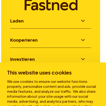
Laden
Kooperieren
Investieren
This website uses cookies
Stories
We use cookies to ensure our website functions
properly, personalize content and ads, provide social
media features, and analyze our traffic. We also share
information about your site usage with our social
Über uns
media, advertising, and analytics partners, who may