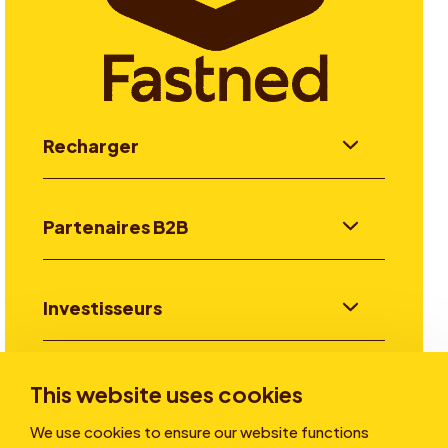
Recharger
Partenaires B2B
Investisseurs
Aller plus loin
This website uses cookies
We use cookies to ensure our website functions