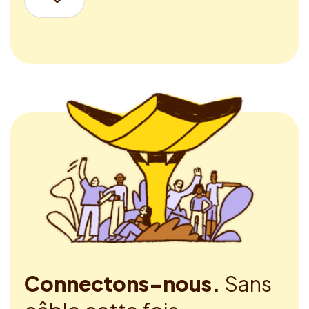
Connectons-nous.
Sans