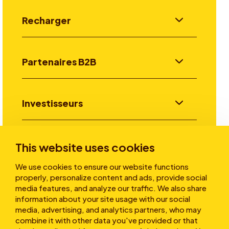
Recharger
Partenaires B2B
Investisseurs
Aller plus loin
This website uses cookies
We use cookies to ensure our website functions
properly, personalize content and ads, provide social
A propos
media features, and analyze our traffic. We also share
information about your site usage with our social
media, advertising, and analytics partners, who may
combine it with other data you've provided or that