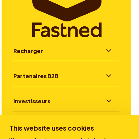
Recharger
Partenaires B2B
Investisseurs
Aller plus loin
This website uses cookies