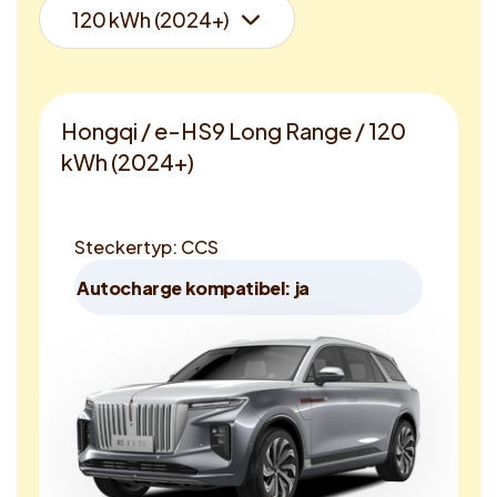
Hongqi / e-HS9 Long Range / 120
kWh (2024+)
Steckertyp: CCS
Autocharge kompatibel: ja