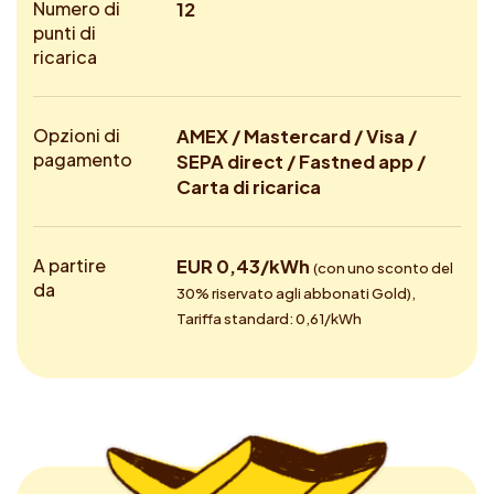
Numero di
12
punti di
ricarica
Opzioni di
AMEX / Mastercard / Visa /
pagamento
SEPA direct / Fastned app /
Carta di ricarica
A partire
EUR 0,43/kWh
(con uno sconto del
da
30% riservato agli abbonati Gold),
Tariffa standard: 0,61/kWh