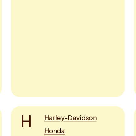
H
Harley-Davidson
Honda