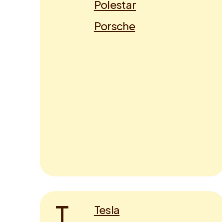
Polestar
Porsche
T
Tesla