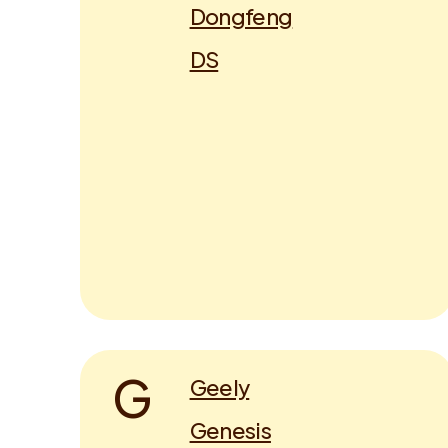
Dongfeng
DS
G
Geely
Genesis