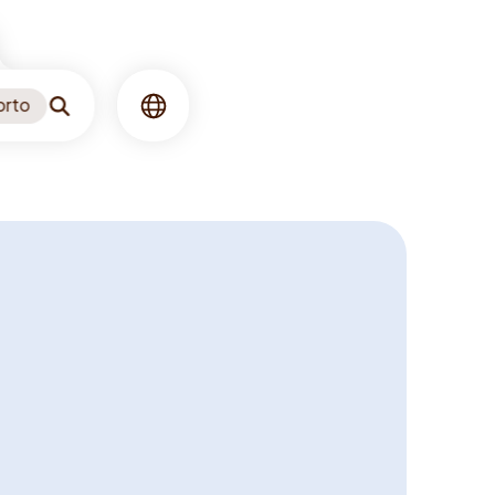
orto
Ricerca
Lingua