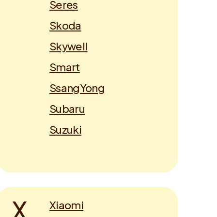
Seres
Skoda
Skywell
Smart
SsangYong
Subaru
Suzuki
X
Xiaomi