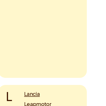
L
Lancia
Leapmotor