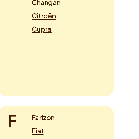
Changan
Citroën
Cupra
F
Farizon
Fiat