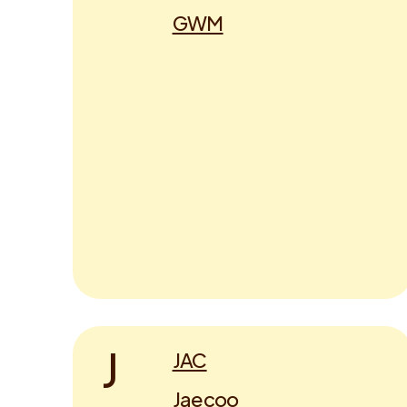
GWM
J
JAC
Jaecoo