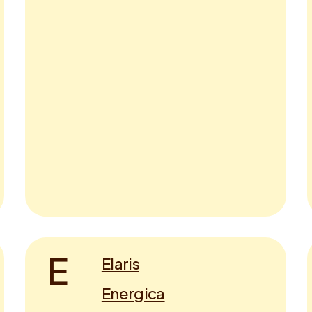
E
Elaris
Energica