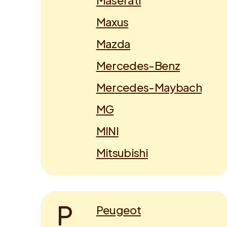
Maserati
Maxus
Mazda
Mercedes-Benz
Mercedes-Maybach
MG
MINI
Mitsubishi
P
Peugeot