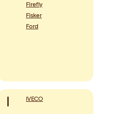
Firefly
Fisker
Ford
I
IVECO