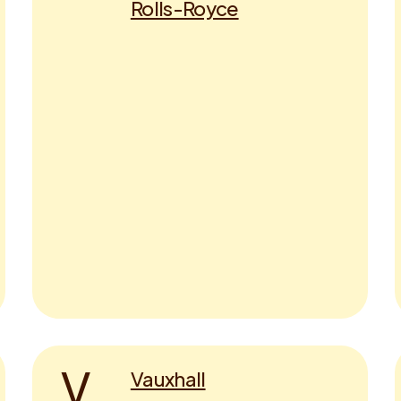
Rolls-Royce
V
Vauxhall