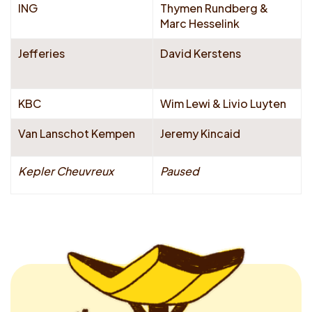
ING
Thymen Rundberg &
Marc Hesselink
Jefferies
David Kerstens
KBC
Wim Lewi & Livio Luyten
Van Lanschot Kempen
Jeremy Kincaid
Kepler Cheuvreux
Paused