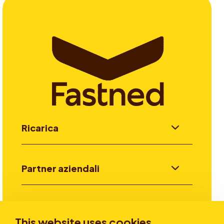
Ricarica
Partner aziendali
Investitori
This website uses cookies