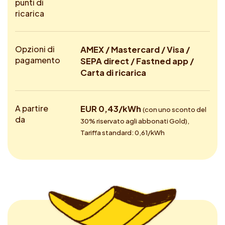
punti di
ricarica
Opzioni di
AMEX / Mastercard / Visa /
pagamento
SEPA direct / Fastned app /
Carta di ricarica
A partire
EUR 0,43/kWh
(con uno sconto del
da
30% riservato agli abbonati Gold),
Tariffa standard: 0,61/kWh