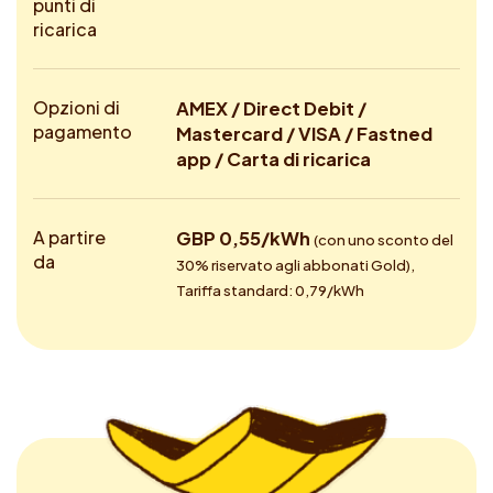
punti di
ricarica
Opzioni di
AMEX / Direct Debit /
pagamento
Mastercard / VISA / Fastned
app / Carta di ricarica
A partire
GBP 0,55/kWh
(con uno sconto del
da
30% riservato agli abbonati Gold),
Tariffa standard: 0,79/kWh