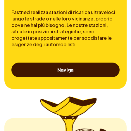
Fastned realizza stazioni di ricarica ultraveloci
lungo le strade o nelle loro vicinanze, proprio
dove ne hai più bisogno. Le nostre stazioni,
situate in posizioni strategiche, sono
progettate appositamente per soddisfare le
esigenze degli automobilisti
Naviga