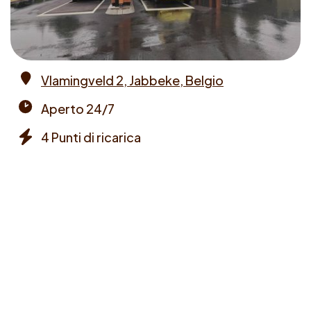
Vlamingveld 2, Jabbeke, Belgio
Address
Aperto 24/7
Opening
4 Punti di ricarica
times
Chargers