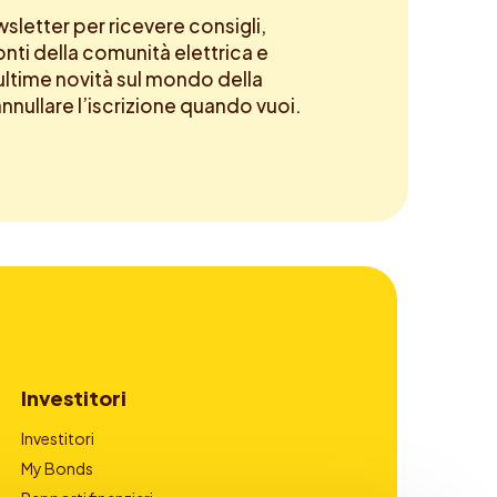
newsletter per ricevere consigli,
onti della comunità elettrica e
ltime novità sul mondo della
annullare l’iscrizione quando vuoi.
Investitori
Investitori
My Bonds