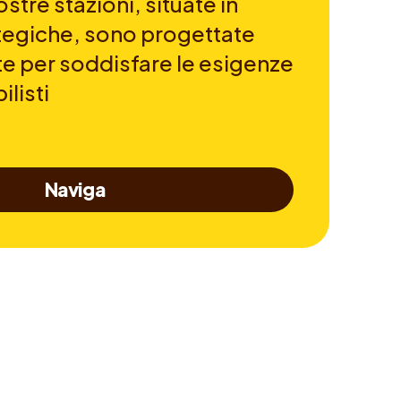
stre stazioni, situate in
ategiche, sono progettate
 per soddisfare le esigenze
listi
Naviga