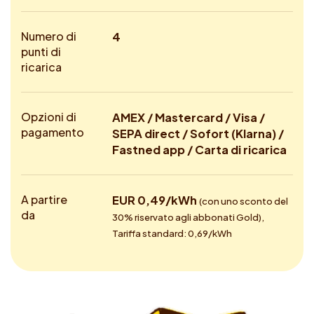
Numero di
4
punti di
ricarica
Opzioni di
AMEX / Mastercard / Visa /
pagamento
SEPA direct / Sofort (Klarna) /
Fastned app / Carta di ricarica
A partire
EUR 0,49/kWh
(con uno sconto del
da
30% riservato agli abbonati Gold),
Tariffa standard: 0,69/kWh