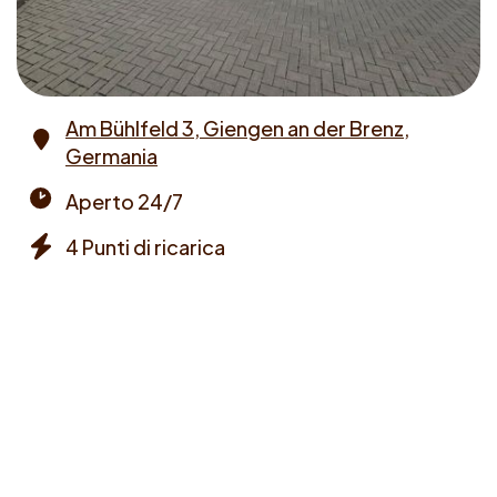
Am Bühlfeld 3, Giengen an der Brenz,
Germania
Address
Aperto 24/7
Opening
4 Punti di ricarica
times
Chargers