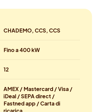
CHADEMO, CCS, CCS
Fino a 400 kW
12
AMEX / Mastercard / Visa /
iDeal / SEPA direct /
Fastned app / Carta di
ricarica