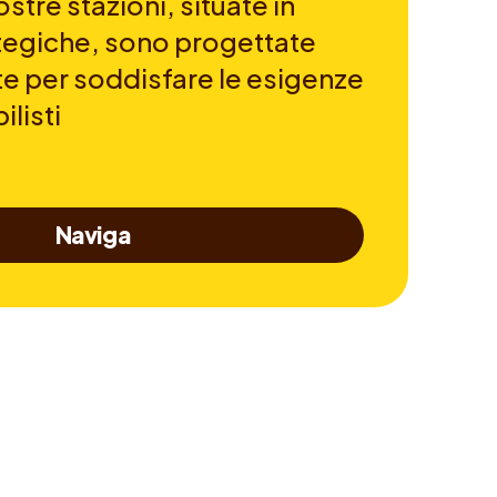
stre stazioni, situate in
ategiche, sono progettate
 per soddisfare le esigenze
listi
Naviga