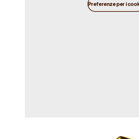
Preferenze per i coo