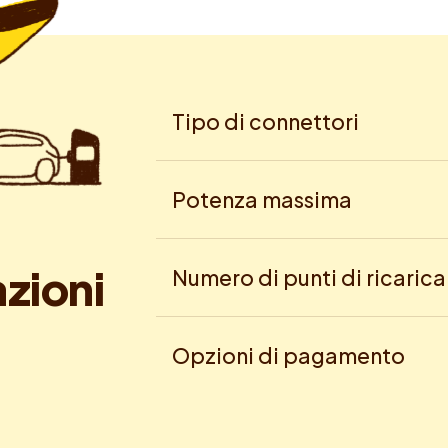
Tipo di connettori
Potenza massima
a
z
i
o
n
i
Numero di punti di ricarica
Opzioni di pagamento