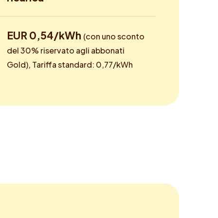
EUR 0,54/kWh
(con uno sconto
del 30% riservato agli abbonati
Gold), Tariffa standard: 0,77/kWh