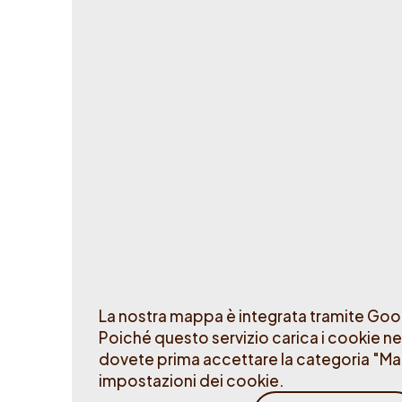
Stato della stazione
Operativo
Fuori servizio
La nostra mappa è integrata tramite Go
Poiché questo servizio carica i cookie ne
dovete prima accettare la categoria "Mar
impostazioni dei cookie.