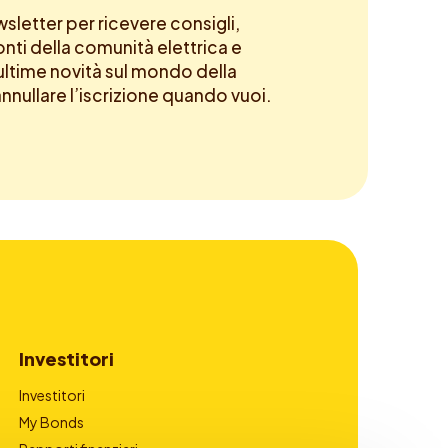
newsletter per ricevere consigli,
onti della comunità elettrica e
ltime novità sul mondo della
annullare l’iscrizione quando vuoi.
Investitori
Investitori
My Bonds