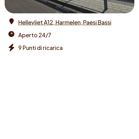
Hellevliet A12, Harmelen, Paesi Bassi
Address
Aperto 24/7
Opening
9 Punti di ricarica
times
Chargers