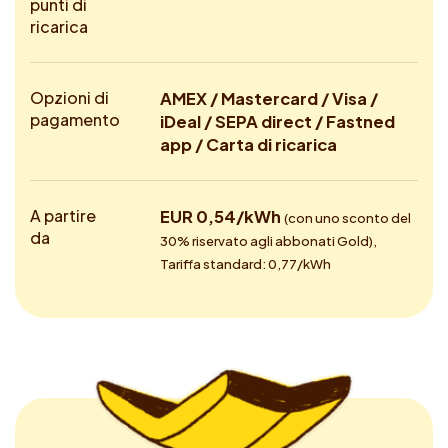
punti di
ricarica
Opzioni di
AMEX / Mastercard / Visa /
pagamento
iDeal / SEPA direct / Fastned
app / Carta di ricarica
A partire
EUR 0,54/kWh
(con uno sconto del
da
30% riservato agli abbonati Gold),
Tariffa standard: 0,77/kWh