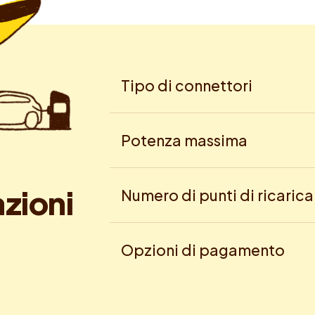
Tipo di connettori
Potenza massima
a
z
i
o
n
i
Numero di punti di ricarica
Opzioni di pagamento