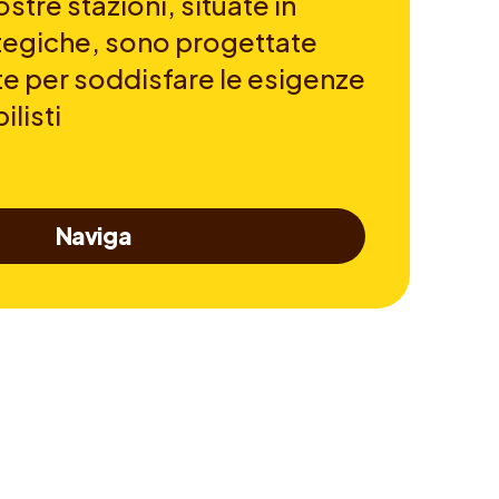
stre stazioni, situate in
ategiche, sono progettate
 per soddisfare le esigenze
listi
Naviga