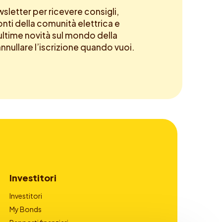
newsletter per ricevere consigli,
onti della comunità elettrica e
ltime novità sul mondo della
annullare l’iscrizione quando vuoi.
Investitori
Investitori
My Bonds