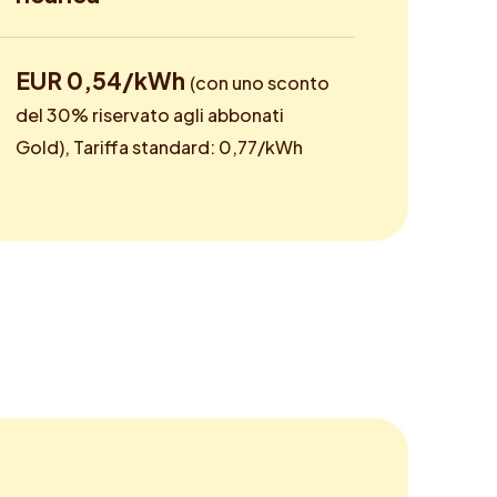
EUR 0,54/kWh
(con uno sconto
del 30% riservato agli abbonati
Gold), Tariffa standard: 0,77/kWh