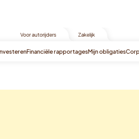
Voor autorijders
Zakelijk
Investeren
Financiële rapportages
Mijn obligaties
Corp