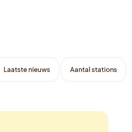
kennen</strong>
Laatste nieuws
Aantal stations