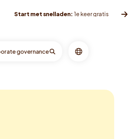
Start met snelladen:
1e keer gratis
orate governance
Zoeken
Taal