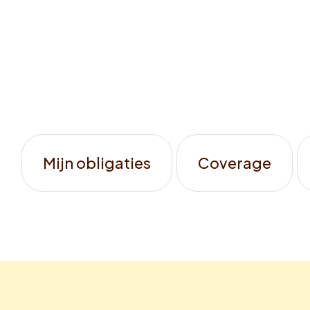
Mijn obligaties
Coverage