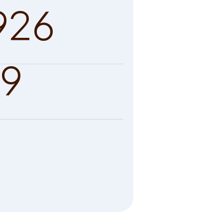
926
9