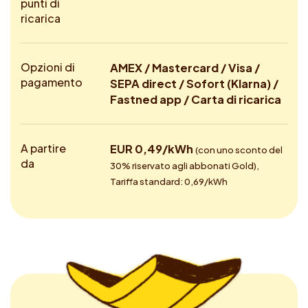
punti di
ricarica
Opzioni di
AMEX / Mastercard / Visa /
pagamento
SEPA direct / Sofort (Klarna) /
Fastned app / Carta di ricarica
A partire
EUR 0,49/kWh
(con uno sconto del
da
30% riservato agli abbonati Gold),
Tariffa standard: 0,69/kWh