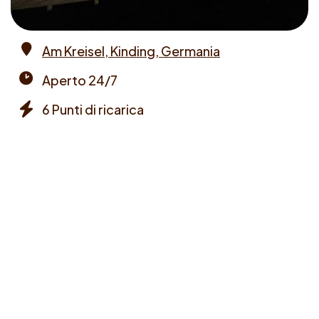
Am Kreisel, Kinding, Germania
Address
Aperto 24/7
Opening
6 Punti di ricarica
times
Chargers