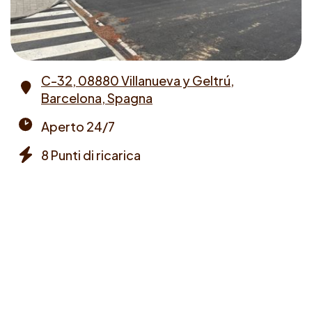
C-32, 08880 Villanueva y Geltrú,
Barcelona, Spagna
Address
Aperto 24/7
Opening
8 Punti di ricarica
times
Chargers