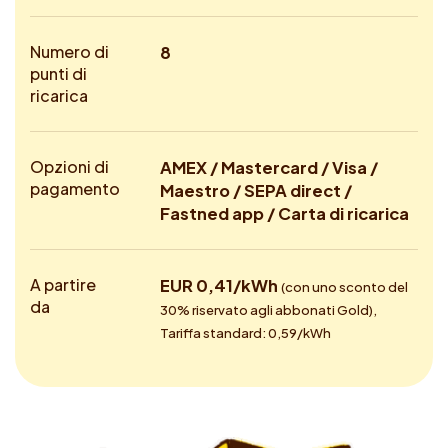
Numero di
8
punti di
ricarica
Opzioni di
AMEX / Mastercard / Visa /
pagamento
Maestro / SEPA direct /
Fastned app / Carta di ricarica
A partire
EUR 0,41/kWh
(con uno sconto del
da
30% riservato agli abbonati Gold),
Tariffa standard: 0,59/kWh