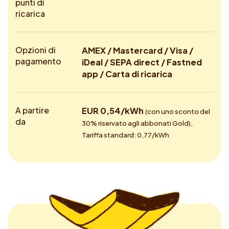
punti di
ricarica
Opzioni di
AMEX / Mastercard / Visa /
pagamento
iDeal / SEPA direct / Fastned
app / Carta di ricarica
A partire
EUR 0,54/kWh
(con uno sconto del
da
30% riservato agli abbonati Gold),
Tariffa standard: 0,77/kWh