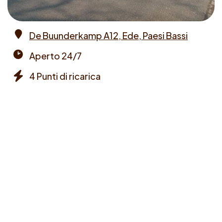
De Buunderkamp A12, Ede, Paesi Bassi
Address
Aperto 24/7
Opening
4 Punti di ricarica
times
Chargers