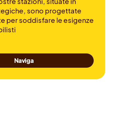
stre stazioni, situate in
ategiche, sono progettate
 per soddisfare le esigenze
listi
Naviga