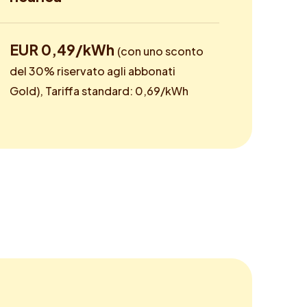
EUR 0,49/kWh
(con uno sconto
del 30% riservato agli abbonati
Gold), Tariffa standard: 0,69/kWh