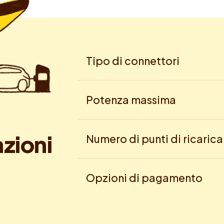
Tipo di connettori
Potenza massima
a
z
i
o
n
i
Numero di punti di ricarica
Opzioni di pagamento