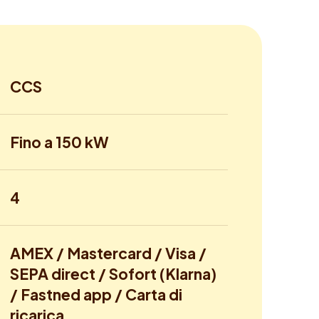
CCS
Fino a 150 kW
4
AMEX / Mastercard / Visa /
SEPA direct / Sofort (Klarna)
/ Fastned app / Carta di
ricarica