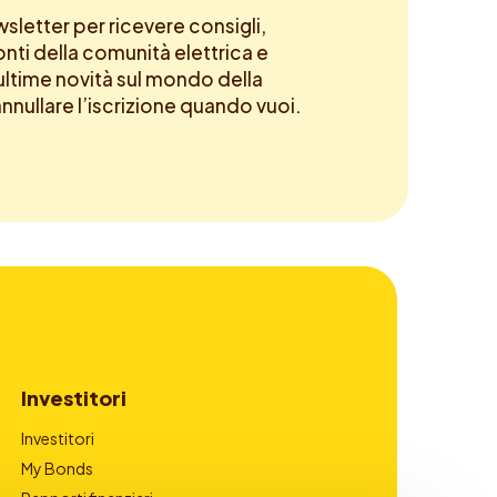
newsletter per ricevere consigli,
onti della comunità elettrica e
ltime novità sul mondo della
annullare l’iscrizione quando vuoi.
Investitori
Investitori
My Bonds