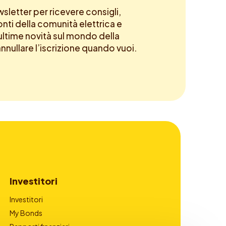
newsletter per ricevere consigli,
onti della comunità elettrica e
ltime novità sul mondo della
annullare l’iscrizione quando vuoi.
Investitori
Investitori
My Bonds