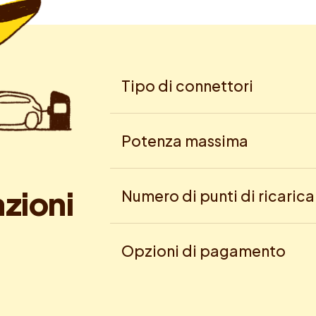
Tipo di connettori
Potenza massima
a
z
i
o
n
i
Numero di punti di ricarica
Opzioni di pagamento