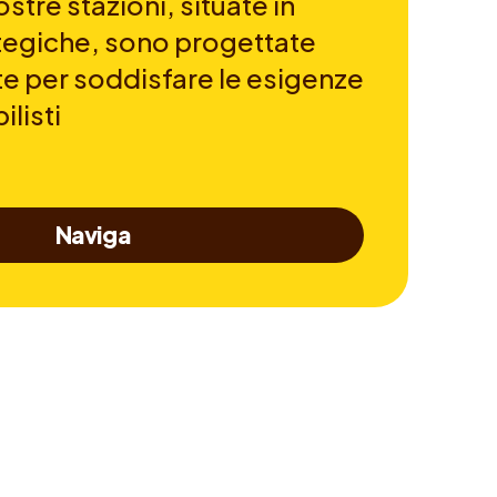
stre stazioni, situate in
ategiche, sono progettate
 per soddisfare le esigenze
listi
Naviga