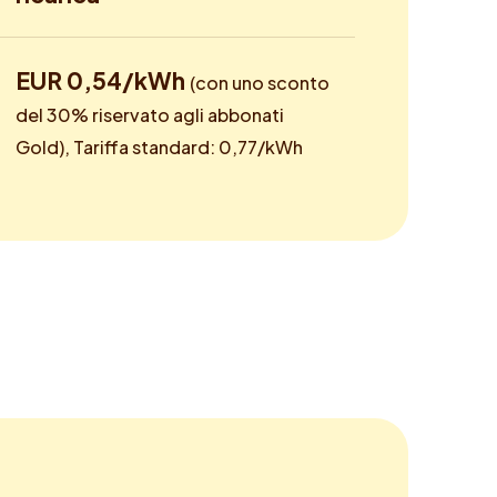
EUR 0,54/kWh
(con uno sconto
del 30% riservato agli abbonati
Gold), Tariffa standard: 0,77/kWh