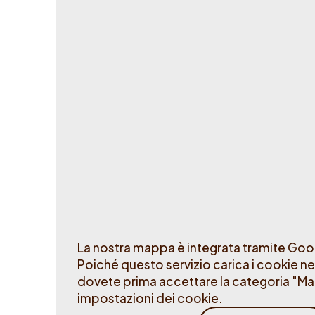
Stato della stazione
Operativo
Fuori servizio
La nostra mappa è integrata tramite Go
Poiché questo servizio carica i cookie ne
dovete prima accettare la categoria "Mar
impostazioni dei cookie.