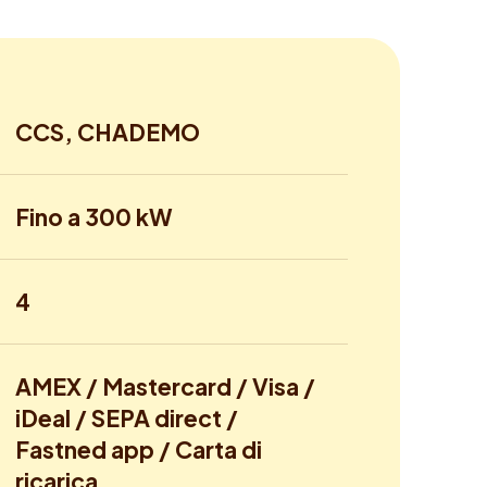
CCS, CHADEMO
Fino a 300 kW
4
AMEX / Mastercard / Visa /
iDeal / SEPA direct /
Fastned app / Carta di
ricarica