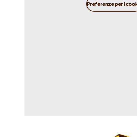
Preferenze per i coo