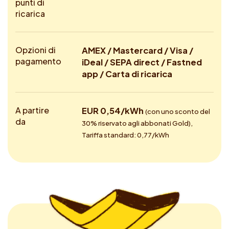
punti di
ricarica
Opzioni di
AMEX / Mastercard / Visa /
pagamento
iDeal / SEPA direct / Fastned
app / Carta di ricarica
A partire
EUR 0,54/kWh
(con uno sconto del
da
30% riservato agli abbonati Gold),
Tariffa standard: 0,77/kWh