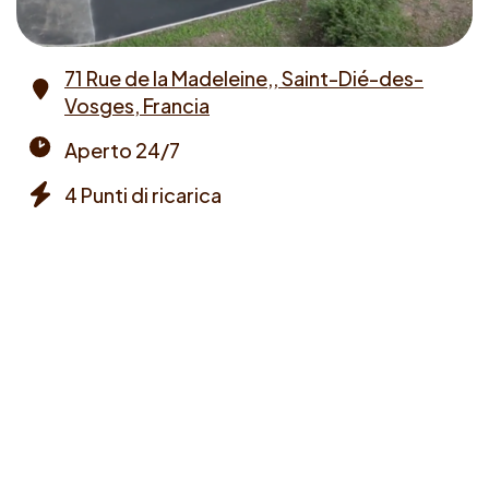
71 Rue de la Madeleine,, Saint-Dié-des-
Vosges, Francia
Address
Aperto 24/7
Opening
4 Punti di ricarica
times
Chargers