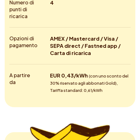
Numero di
4
punti di
ricarica
Opzioni di
AMEX / Mastercard / Visa /
pagamento
SEPA direct / Fastned app /
Carta di ricarica
A partire
EUR 0,43/kWh
(con uno sconto del
da
30% riservato agli abbonati Gold),
Tariffa standard: 0,61/kWh