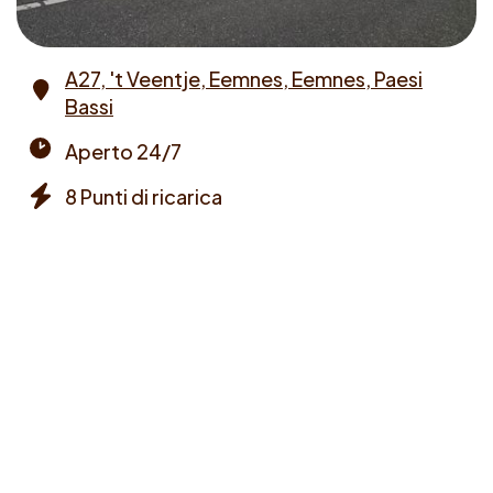
A27, 't Veentje, Eemnes, Eemnes, Paesi
Bassi
Address
Aperto 24/7
Opening
8 Punti di ricarica
times
Chargers