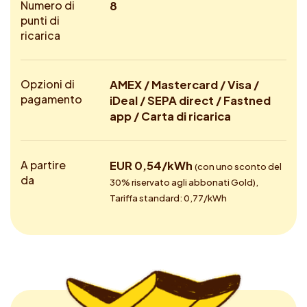
Numero di
8
punti di
ricarica
Opzioni di
AMEX / Mastercard / Visa /
pagamento
iDeal / SEPA direct / Fastned
app / Carta di ricarica
A partire
EUR 0,54/kWh
(con uno sconto del
da
30% riservato agli abbonati Gold),
Tariffa standard: 0,77/kWh