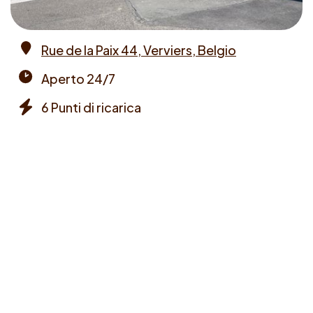
Rue de la Paix 44, Verviers, Belgio
Address
Aperto 24/7
Opening
6 Punti di ricarica
times
Chargers