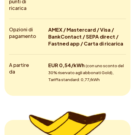
punti di
ricarica
Opzioni di
AMEX / Mastercard / Visa /
pagamento
BankContact / SEPA direct /
Fastned app / Carta di ricarica
A partire
EUR 0,54/kWh
(con uno sconto del
da
30% riservato agli abbonati Gold),
Tariffa standard: 0,77/kWh